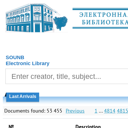
SOUNB
Electronic Library
Last Arrivals
Documents found: 53 455
Previous
1
...
4814
481
№
Description