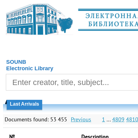
SOUNB
Electronic Library
Last Arrivals
Documents found: 53 455
Previous
1
...
4809
481
№
Description