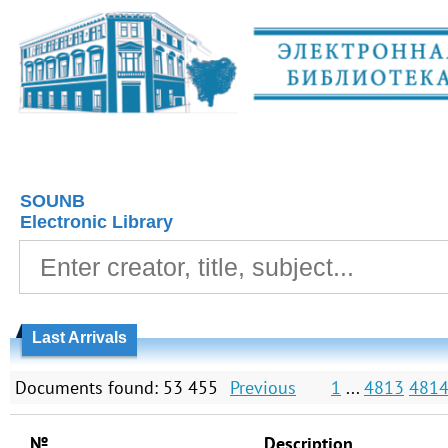
SOUNB
Electronic Library
Last Arrivals
Documents found: 53 455
Previous
1
...
4813
481
№
Description