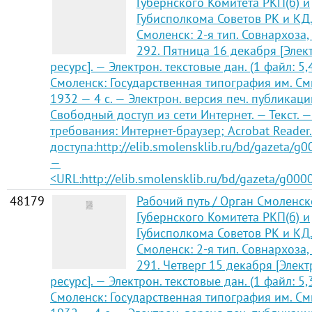
Губернского Комитета РКП(б) и
Губисполкома Советов РК и КД
Смоленск: 2-я тип. Совнархоза,
292. Пятница 16 декабря [Эле
ресурс]. — Электрон. текстовые дан. (1 файл: 5,
Смоленск: Государственная типография им. См
1932 — 4 с. — Электрон. версия печ. публикаци
Свободный доступ из сети Интернет. — Текст. —
требования: Интернет-браузер; Acrobat Reader
доступа:http://elib.smolensklib.ru/bd/gazeta/g
—
<URL:http://elib.smolensklib.ru/bd/gazeta/g000
48179
Рабочий путь / Орган Смоленск
Губернского Комитета РКП(б) и
Губисполкома Советов РК и КД
Смоленск: 2-я тип. Совнархоза,
291. Четверг 15 декабря [Элек
ресурс]. — Электрон. текстовые дан. (1 файл: 5,
Смоленск: Государственная типография им. См