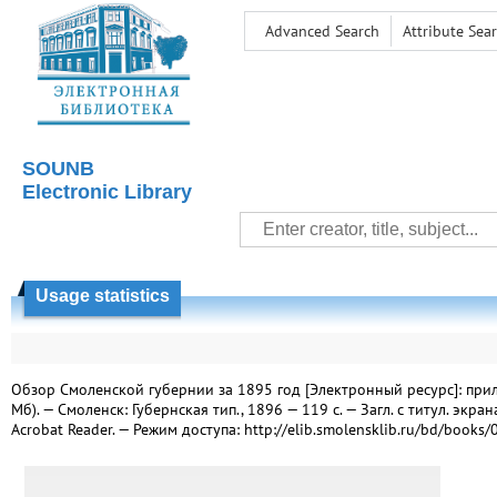
Advanced Search
Attribute Sea
SOUNB
Electronic Library
Usage statistics
Обзор Смоленской губернии за 1895 год [Электронный ресурс]: прилож
Мб). — Смоленск: Губернская тип., 1896 — 119 с. — Загл. с титул. экр
Acrobat Reader. — Режим доступа: http://elib.smolensklib.ru/bd/books