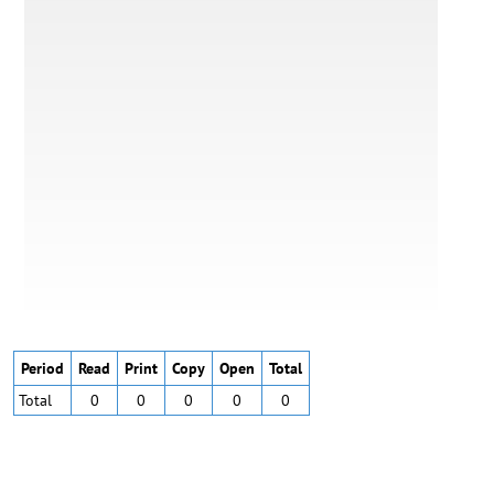
Period
Read
Print
Copy
Open
Total
Total
0
0
0
0
0