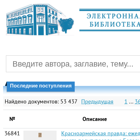
Последние поступления
Найдено документов: 53 437
Предыдущая
1
...
3
№
Описание
36841
Красноармейская правда: еже