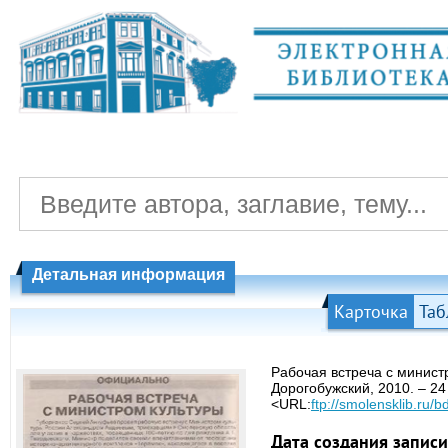
Детальная информация
Карточка
Таб
Рабочая встреча с министр
Дорогобужский, 2010. – 24
<URL:
ftp://smolensklib.ru/
Дата создания записи