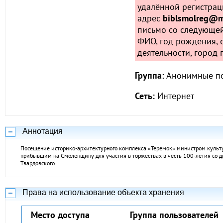
удалённой регистрац
адрес
biblsmolreg@ma
письмо со следующе
ФИО, год рождения, 
деятельности, город
Группа:
Анонимные по
Сеть:
Интернет
Аннотация
Посещение историко-архитектурного комплекса «Теремок» министром культу
прибывшим на Смоленщину для участия в торжествах в честь 100-летия со дн
Твардовского.
Права на использование объекта хранения
Место доступа
Группа пользователей