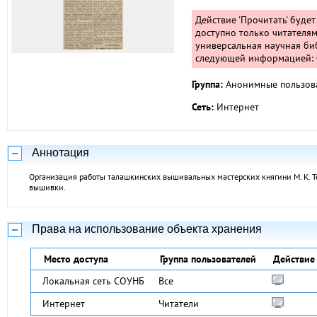
Действие 'Прочитать' буде
доступно только читателям
универсальная научная биб
следующей информацией: Ф
Группа:
Анонимные пользов
Сеть:
Интернет
Аннотация
Организация работы талашкинских вышивальных мастерских княгини М. К. Тен
вышивки.
Права на использование объекта хранения
Место доступа
Группа пользователей
Действие
Локальная сеть СОУНБ
Все
Интернет
Читатели