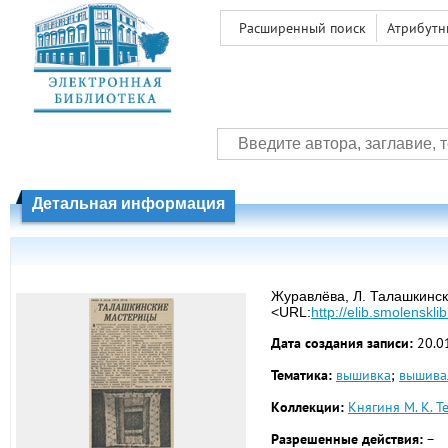
Расширенный поиск
Атрибутн
Детальная информация
Журавлёва, Л. Талашкинск
<URL:
http://elib.smolenskl
Дата создания записи:
20.0
Тематика:
вышивка
;
вышива
Коллекции:
Княгиня М. К. 
Разрешенные действия:
–