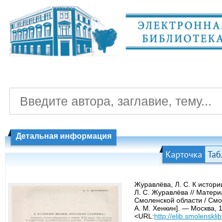
Детальная информация
Карточка
Таб
Журавлёва, Л. С. К истори
Л. С. Журавлёва // Матер
Смоленской области / Смол
А. М. Хенкин]. — Москва, 
<URL:
http://elib.smolenskl