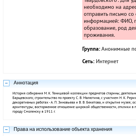
необходимо на адре
отправить письмо со
информацией: ФИО, 
образование, род дея
проживания.
Группа:
Анонимные по
Сеть:
Интернет
Аннотация
История собирания М. К. Тенишевой коллекции предметов старины; деятельно
Барщевского; строительство по проекту С. В. Малютина, с участием Н. К. Рериха
декоративных работах - А. П. Зиновьева и В. В. Бекетова, и открытие музея; о
архитектуры; восторженное отношение широкой общественности, отклики в п
городу Смоленску в 1911 г.
Права на использование объекта хранения