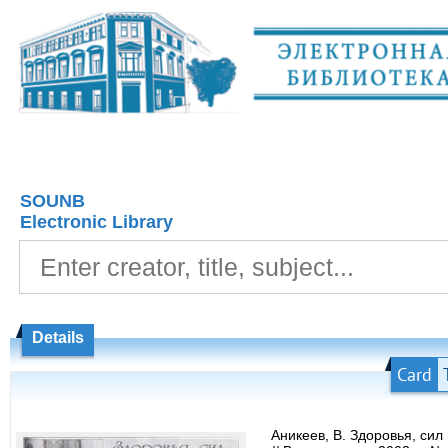
SOUNB
Electronic Library
Details
Card
Аникеев, В. Здоровья, сил 