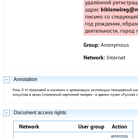
удалённой регистрац
адрес
biblsmolreg@ma
письмо со следующе
год рождения, образ
деятельности, город
Group:
Anonymous
Network:
Internet
Annotation
Роль Л. М. Козиковой в изучении и организации экспозиции тенишевской ко
искусства в залах Смоленской картинной галереи - в здании музея «Русская с
Document access rights
Network
User group
Action