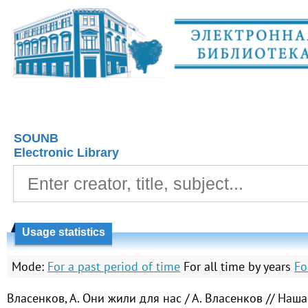
SOUNB
Electronic Library
Usage statistics
Mode:
For a past period of time
For all time by years
Fo
Власенков, А. Они жили для нас / А. Власенков // Наш