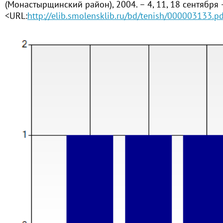
(Монастырщинский район), 2004. – 4, 11, 18 сентября
<URL:
http://elib.smolensklib.ru/bd/tenish/000003133.pd