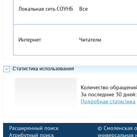
Локальная сеть СОУНБ
Все
Интернет
Читатели
Статистика использования
Количество обращений
За последние 30 дней:
Подробная статистика
Расширенный поиск
©
Смоленская о
Атрибутный поиск
универсальная 