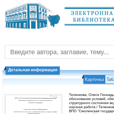
Детальная информация
Карточка
Таб
Теленкова, Олеся Геннадь
обоснование условий, об
структурного состояния во
научная работа / Теленко
ВПО "Смоленская государ