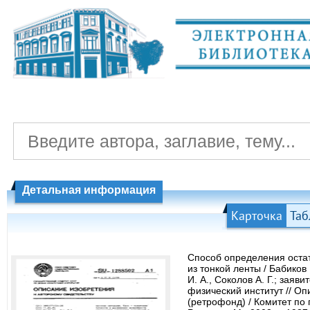
Детальная информация
Карточка
Таб
Способ определения оста
из тонкой ленты / Бабиков 
И. А., Соколов А. Г.; заяв
физический институт // О
(ретрофонд) / Комитет по