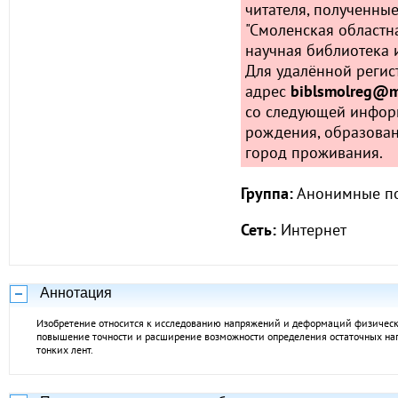
читателя, полученные
"Смоленская областн
научная библиотека и
Для удалённой регис
адрес
biblsmolreg@ma
со следующей инфор
рождения, образован
город проживания.
Группа:
Анонимные по
Сеть:
Интернет
Аннотация
Изобретение относится к исследованию напряжений и деформаций физическ
повышение точности и расширение возможности определения остаточных на
тонких лент.