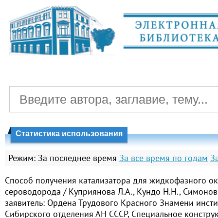
Статистика использования
Режим:
За последнее время
За все время по годам
З
Способ получения катализатора для жидкофазного о
сероводорода / Куприянова Л.А., Кундо Н.Н., Симонов А
заявитель: Ордена Трудового Красного Знамени инсти
Сибирского отделения АН СССР, Специальное констру