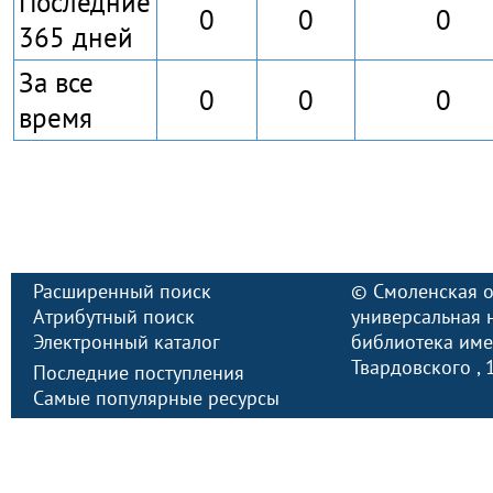
Последние
0
0
0
365 дней
За все
0
0
0
время
Расширенный поиск
©
Смоленская о
Атрибутный поиск
универсальная 
Электронный каталог
библиотека имен
Твардовского
,
Последние поступления
Самые популярные ресурсы