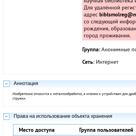
научная библиотека и
Для удалённой регис
адрес
biblsmolreg@ma
со следующей инфор
рождения, образован
город проживания.
Группа:
Анонимные по
Сеть:
Интернет
Аннотация
Изобретение относится к металлообработке, а именно к устройствам для др
стружки.
Права на использование объекта хранения
Место доступа
Группа пользователей