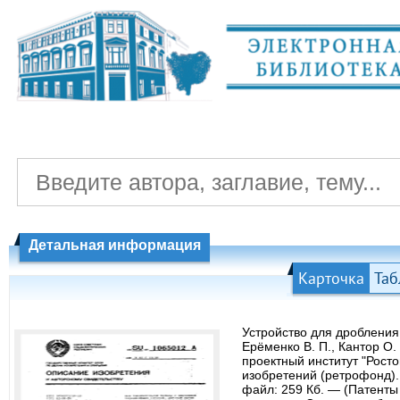
Детальная информация
Карточка
Таб
Устройство для дробления 
Ерёменко В. П., Кантор О.
проектный институт "Росто
изобретений (ретрофонд). 
файл: 259 Кб. — (Патенты 