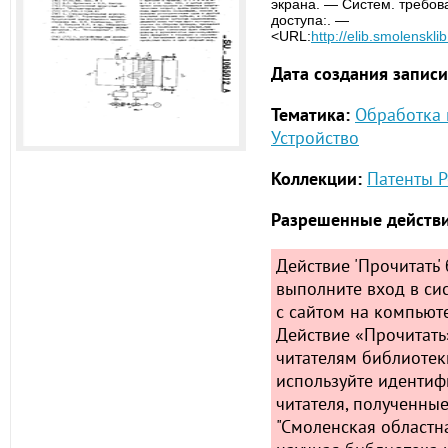
экрана. — Систем. требов
доступа:. —
<URL:
http://elib.smolenskl
Дата создания записи
Тематика:
Обработка 
Устройство
Коллекции:
Патенты Р
Разрешенные действи
Действие 'Прочитать' 
выполните вход в сис
с сайтом на компьюте
Действие «Прочитать
читателям библиотек
используйте идентиф
читателя, полученные
"Смоленская областн