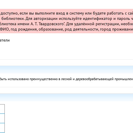
т доступно, если вы выполните вход в систему или будете работать с с
 библиотеки. Для авторизации используйте идентификатор и пароль ч
лиотека имени А. Т. Твардовского". Для удалённой регистрации, необ
ИО, год рождения, образование, род деятельности, город проживани
атели
 быть использовано преимущественно в лесной и деревообрабатывающей промышленно