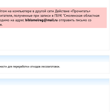
айтом на компьютере в другой сети
Действие «Прочитать»
итателя, полученные при записи в ГБУК "Смоленская областная
ходимо на адрес
biblsmolreg@mail.ru
отправить письмо со
я.
сти для переработки отходов лесозаготовок.