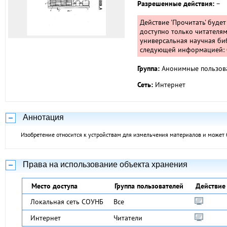
Разрешенные действия:
–
Действие 'Прочитать' буде
доступно только читателям
универсальная научная биб
следующей информацией: Ф
Группа:
Анонимные пользов
Сеть:
Интернет
Аннотация
Изобретение относится к устройствам для измельчения материалов и может
Права на использование объекта хранения
Место доступа
Группа пользователей
Действие
Локальная сеть СОУНБ
Все
Интернет
Читатели