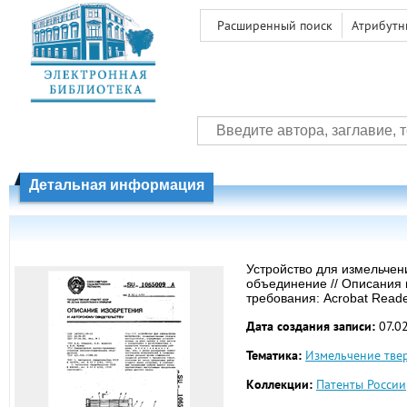
Расширенный поиск
Атрибутн
Детальная информация
Устройство для измельчени
объединение // Описания и
требования: Acrobat Read
Дата создания записи:
07.0
Тематика:
Измельчение тве
Коллекции:
Патенты России