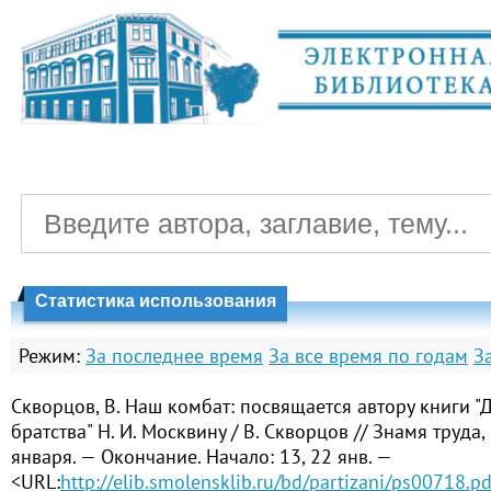
Статистика использования
Режим:
За последнее время
За все время по годам
З
Скворцов, В. Наш комбат: посвящается автору книги 
братства" Н. И. Москвину / В. Скворцов // Знамя труда,
января. — Окончание. Начало: 13, 22 янв. —
<URL:
http://elib.smolensklib.ru/bd/partizani/ps00718.pd