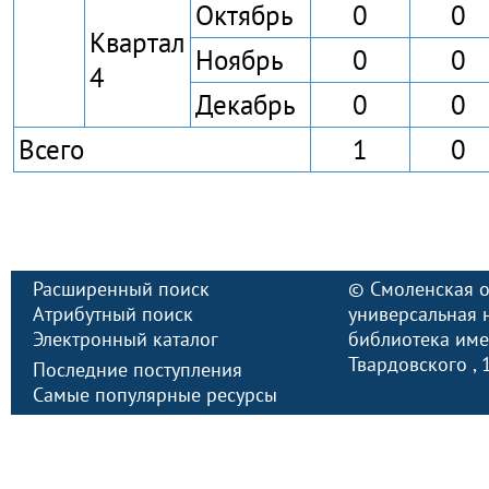
Октябрь
0
0
Квартал
Ноябрь
0
0
4
Декабрь
0
0
Всего
1
0
Расширенный поиск
©
Смоленская о
Атрибутный поиск
универсальная 
Электронный каталог
библиотека имен
Твардовского
,
Последние поступления
Самые популярные ресурсы