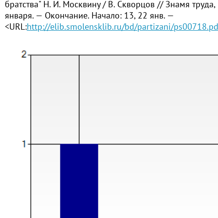
братства" Н. И. Москвину / В. Скворцов // Знамя труда,
января. — Окончание. Начало: 13, 22 янв. —
<URL:
http://elib.smolensklib.ru/bd/partizani/ps00718.pd