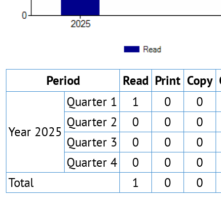
Period
Read
Print
Copy
Quarter 1
1
0
0
Quarter 2
0
0
0
Year 2025
Quarter 3
0
0
0
Quarter 4
0
0
0
Total
1
0
0