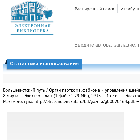
Расширенный поиск
Атрибутн
Статистика использования
Большевистский путь / Орган парткома, фабкома и управления швейной
8 марта. — Электрон. дан. (1 файл: 1,29 Мб ), 1935 — 4 с.: ил. — Эле
Режим доступа: http://elib.smolensklib.ru/bd/gazeta/g00020164.pdf. —