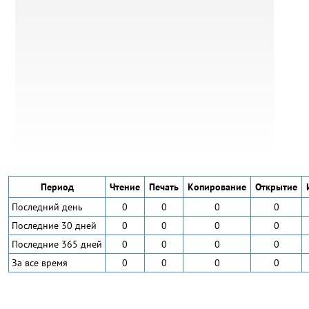
Период
Чтение
Печать
Копирование
Открытие
Последний день
0
0
0
0
Последние 30 дней
0
0
0
0
Последние 365 дней
0
0
0
0
За все время
0
0
0
0