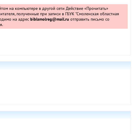
айтом на компьютере в другой сети
Действие «Прочитать»
итателя, полученные при записи в ГБУК "Смоленская областная
ходимо на адрес
biblsmolreg@mail.ru
отправить письмо со
я.