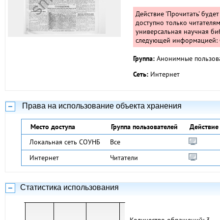
Действие 'Прочитать' буде
доступно только читателям
универсальная научная биб
следующей информацией: Ф
Группа:
Анонимные пользов
Сеть:
Интернет
Права на использование объекта хранения
Место доступа
Группа пользователей
Действие
Локальная сеть СОУНБ
Все
Интернет
Читатели
Статистика использования