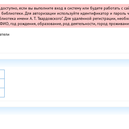
т доступно, если вы выполните вход в систему или будете работать с с
 библиотеки. Для авторизации используйте идентификатор и пароль ч
лиотека имени А. Т. Твардовского". Для удалённой регистрации, необ
ИО, год рождения, образование, род деятельности, город проживани
атели