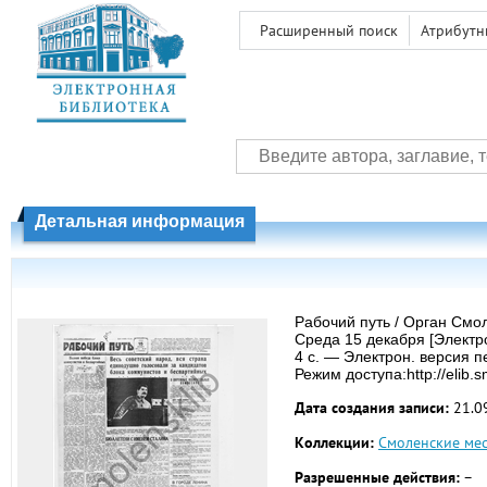
Расширенный поиск
Атрибутн
Детальная информация
Рабочий путь / Орган Смо
Среда 15 декабря [Электр
4 с. — Электрон. версия п
Режим доступа:http://elib.
Дата создания записи:
21.0
Коллекции:
Смоленские мес
Разрешенные действия:
–