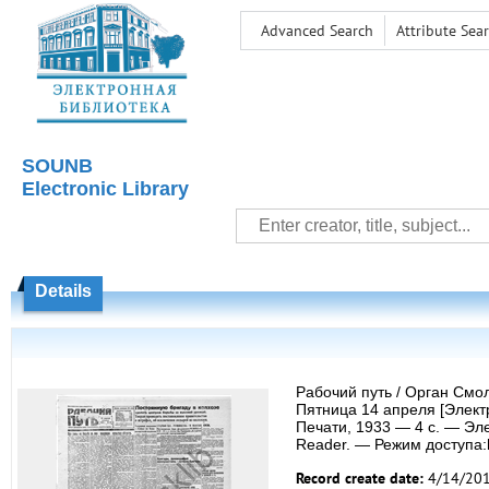
Advanced Search
Attribute Sea
SOUNB
Electronic Library
Details
Рабочий путь / Орган Смо
Пятница 14 апреля [Элект
Печати, 1933 — 4 с. — Эле
Reader. — Режим доступа:ht
Record create date:
4/14/20