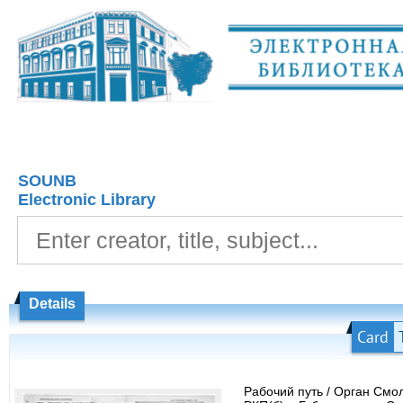
SOUNB
Electronic Library
Details
Card
Рабочий путь / Орган Смо