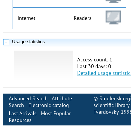
Internet
Readers
Usage statistics
Access count: 1
Last 30 days: 0
Detailed usage statistic
Advanced Search
Attribute
©
Smolensk regi
Search
Electronic сatalog
scientific librar
Tvardovsky
, 199
Last Arrivals
Most Popular
Resources