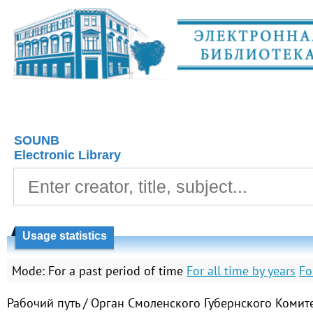
SOUNB
Electronic Library
Usage statistics
Mode:
For a past period of time
For all time by years
Fo
Рабочий путь / Орган Смоленского Губернского Комите