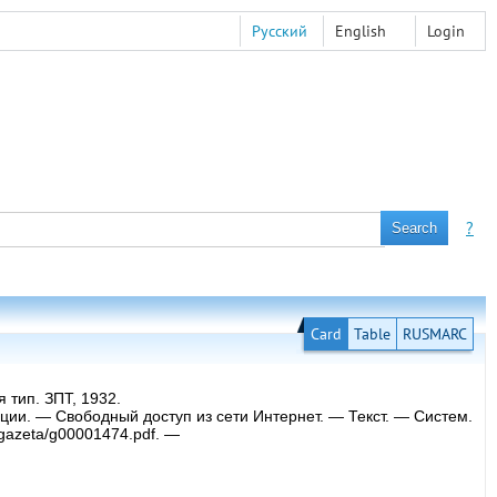
Русский
English
Login
?
Card
Table
RUSMARC
 тип. ЗПТ, 1932.
икации. — Свободный доступ из сети Интернет. — Текст. — Систем.
/gazeta/g00001474.pdf. —