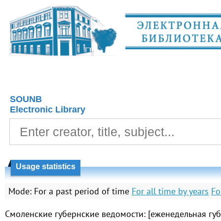
SOUNB
Electronic Library
Usage statistics
Mode:
For a past period of time
For all time by years
Fo
Смоленские губернские ведомости: [еженедельная губе