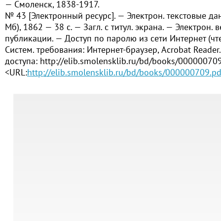
— Смоленск, 1838-1917.
№ 43 [Электронный ресурс]. — Электрон. текстовые дан.
Мб), 1862 — 38 с. — Загл. с титул. экрана. — Электрон. 
публикации. — Доступ по паролю из сети Интернет (чте
Систем. требования: Интернет-браузер, Acrobat Reader
доступа: http://elib.smolensklib.ru/bd/books/000000709
<URL:
http://elib.smolensklib.ru/bd/books/000000709.pd